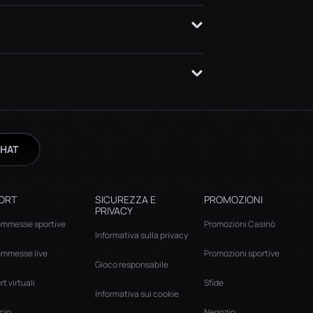
CHAT
ORT
SICUREZZA E
PROMOZIONI
PRIVACY
mmesse sportive
Promozioni Casinò
Informativa sulla privacy
mmesse live
Promozioni sportive
Gioco responsabile
t virtuali
Sfide
Informativa sui cookie
cio
Negozio