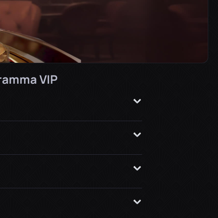
gramma VIP