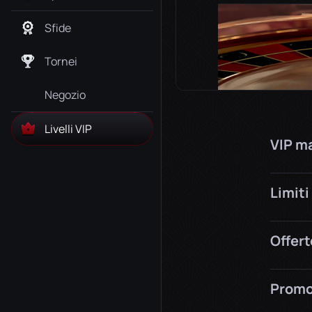
ISCRI
ISCRI
Sfide
Tornei
Negozio
Livelli VIP
VIP m
Limiti
Offert
Promoz