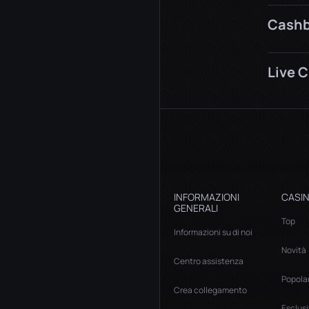
Cash
Live 
INFORMAZIONI
CASI
GENERALI
Top
Informazioni su di noi
Novità
Centro assistenza
Popolar
Crea collegamento
Esclusi