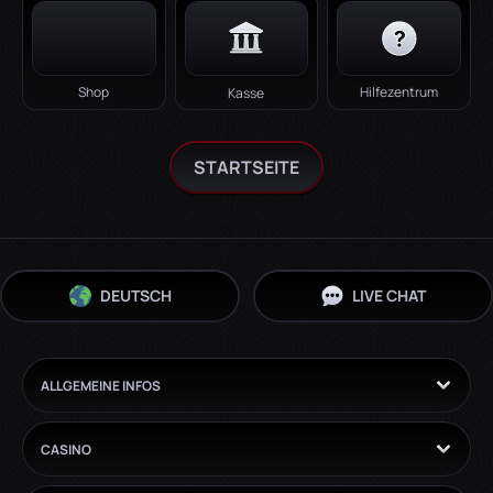
Shop
Hilfezentrum
Kasse
STARTSEITE
DEUTSCH
LIVE CHAT
ALLGEMEINE INFOS
CASINO