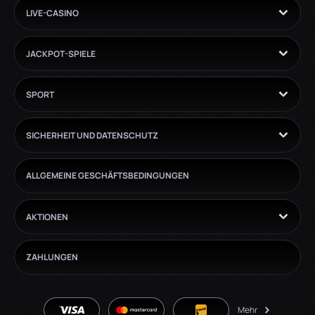
LIVE-CASINO
JACKPOT-SPIELE
SPORT
SICHERHEIT UND DATENSCHUTZ
ALLGEMEINE GESCHÄFTSBEDINGUNGEN
AKTIONEN
ZAHLUNGEN
Mehr