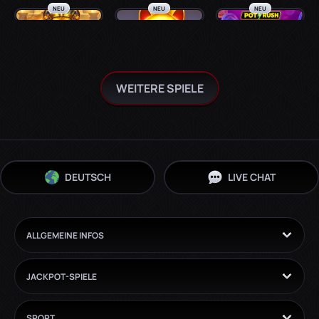
NEU
NEU
NEU
Book of the Egyptian Buffalo
Cat's Blessing
Money Minecarts
NEU
NEU
Hit Coins 2 Hold and Spin
Triton’s Realm
Elixir Party 7s
NEU
NEU
Fruity Diamonds Hold and Spin
20 Burning Hot
Super Lion Megaways Jackpot
WEITERE SPIELE
NEU
NEU
Super Cash Boost: Hold & Win
Cocktail Rush Buy Bonus
Flaming Peppers Hold and Spin
1.611,40 €
66.470,50 €
DEUTSCH
LIVE CHAT
ALLGEMEINE INFOS
JACKPOT-SPIELE
SPORT