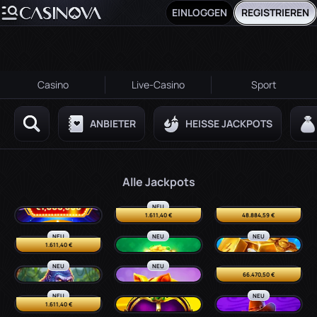
EINLOGGEN
REGISTRIEREN
Casino
Live-Casino
Sport
ANBIETER
HEISSE JACKPOTS
Alle Jackpots
NEU
Royal Fortune Wheel
Wish of a Lifetime: Hold & Win
Art of Gold - Golden Coins Link
1.611,40 €
48.884,59 €
NEU
NEU
NEU
Turbo Diamonds: Hold & Win
Clover Coins 4x4 Unlimited Fortune
Mad Hit Gold
1.611,40 €
NEU
NEU
Gorilla Blast - Hold & Hit 3x3
Gemblitz Bonanza Deluxe
40 Bulky Fruits Buy Bonus
66.470,50 €
NEU
NEU
Rooster's Gold: Hold & Win
Golden Crown 40
Badge of Ra (Hold and Win)
1.611,40 €