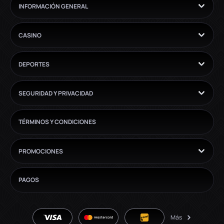
INFORMACIÓN GENERAL
CASINO
DEPORTES
SEGURIDAD Y PRIVACIDAD
TÉRMINOS Y CONDICIONES
PROMOCIONES
PAGOS
Más