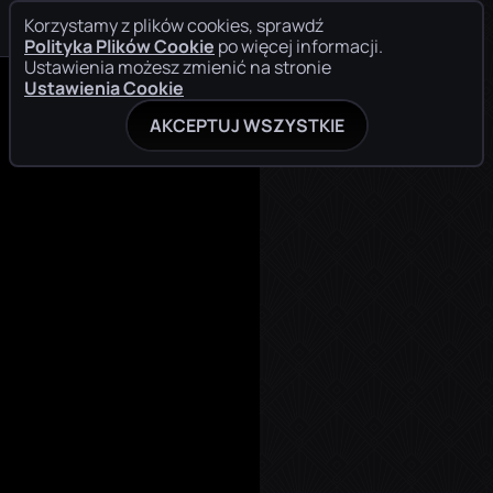
Korzystamy z plików cookies, sprawdź
Polityka Plików Cookie
po więcej informacji.
Ustawienia możesz zmienić na stronie
Ustawienia Cookie
AKCEPTUJ WSZYSTKIE