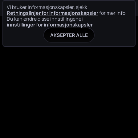
Vi bruker informasjonskapsler, sjekk
Retningslinjer for informasjonskapsler
for mer info.
Du kan endre disse innstillingene i
innstillinger for informasjonskapsler
AKSEPTER ALLE