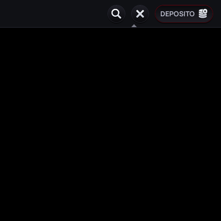
DEPOSITO