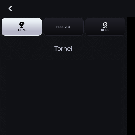
NEGOZIO
TORNEI
SFIDE
Tornei