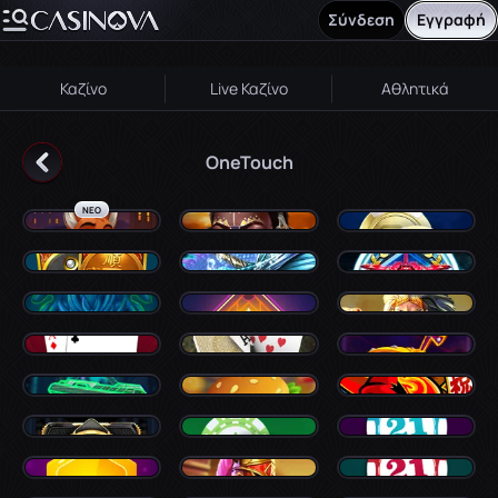
Σύνδεση
Εγγραφή
Καζίνο
Live Καζίνο
Αθλητικά
OneTouch
NΈΟ
Grand Hotel Royale
Traveling Treasures Africa
Russian Poker
Baccarat
Sea Treasure
Raiden Medal Burst
Stone Gaze
Bonus Track
God Hand
Baccarat No Commission
Teen Patti
Grand Heist Feature Buy
Neon 2077
Snack Blast
Fire Combo
Steam Vault
In Between Poker
Blackjack Classic Perfect Pairs
Keno Rush
Ryse of Rome
Blackjack Classic