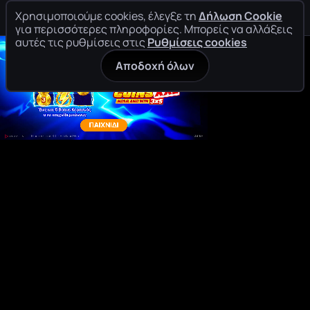
Χρησιμοποιούμε cookies, έλεγξε τη
Δήλωση Cookie
για περισσότερες πληροφορίες. Μπορείς να αλλάξεις
αυτές τις ρυθμίσεις στις
Ρυθμίσεις cookies
Αποδοχή όλων