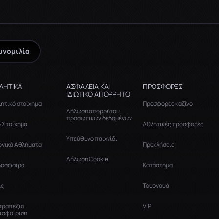
υνομιλία
ΛΗΤΙΚΆ
ΑΣΦΆΛΕΙΑ ΚΑΙ
ΠΡΟΣΦΟΡΈΣ
ΙΔΙΩΤΙΚΌ ΑΠΌΡΡΗΤΟ
ητικό στοίχημα
Προσφορές καζίνο
Δήλωση απορρήτου
προσωπικών δεδομένων
e Στοίχημα
Αθλητικές προσφορές
Υπεύθυνο παιχνίδι
ονικά Αθλήματα
Προκλήσεις
Δήλωση Cookie
δοσφαιρο
Κατάστημα
ις
Τουρνουά
τραπεζια
VIP
ισφαιριση