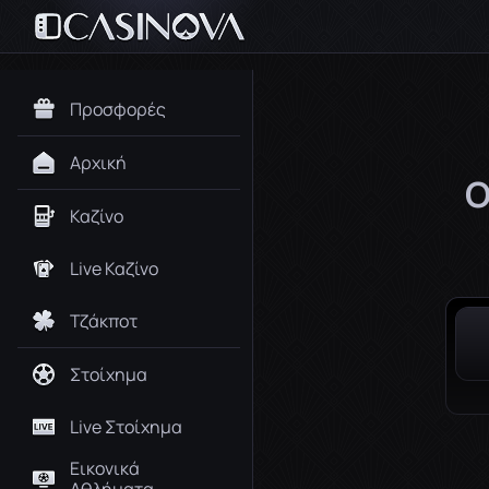
Προσφορές
Αρχική
Ο
Καζίνο
Live Καζίνο
Τζάκποτ
Στοίχημα
Live Στοίχημα
Εικονικά