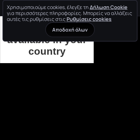
Χρησιμοποιούμε cookies, έλεγξε τη
Δήλωση Cookie
για περισσότερες πληροφορίες. Μπορείς να αλλάξεις
αυτές τις ρυθμίσεις στις
Ρυθμίσεις cookies
Αποδοχή όλων