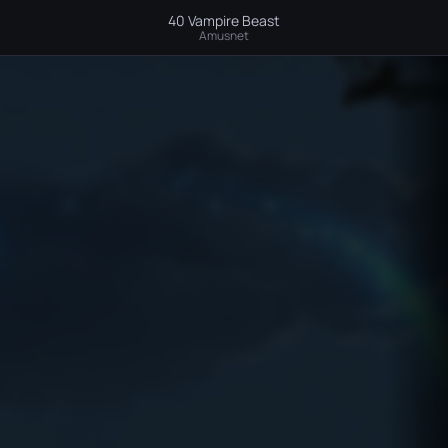
40 Vampire Beast
Amusnet