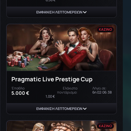
ΕΜΦΆΝΙΣΗ ΛΕΠΤΟΜΕΡΕΙΏΝ
ΚΑΖΊΝΟ
Pragmatic Live Prestige Cup
Έπαθλο
Ελάχιστο
Λήγει σε:
5.000 €
ποντάρισμα:
6η 02:06:38
1,00 €
ΕΜΦΆΝΙΣΗ ΛΕΠΤΟΜΕΡΕΙΏΝ
ΚΑΖΊΝΟ