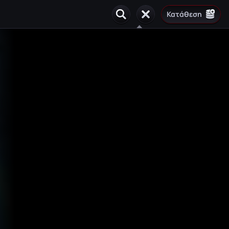
Κατάθεση