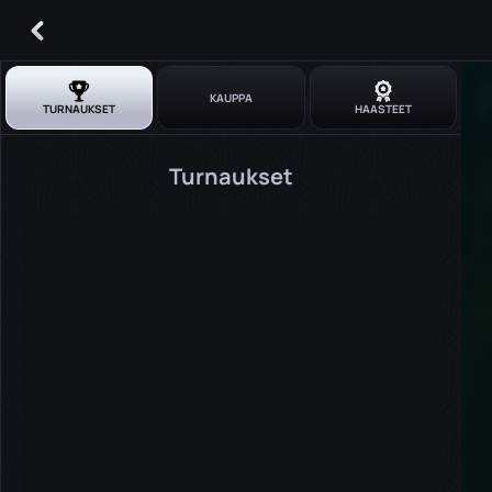
KAUPPA
TURNAUKSET
HAASTEET
Turnaukset