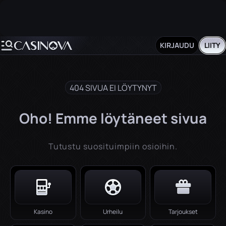
KIRJAUDU
LIITY
404 SIVUA EI LÖYTYNYT
Oho! Emme löytäneet sivua
Tutustu suosituimpiin osioihin.
Kasino
Urheilu
Tarjoukset