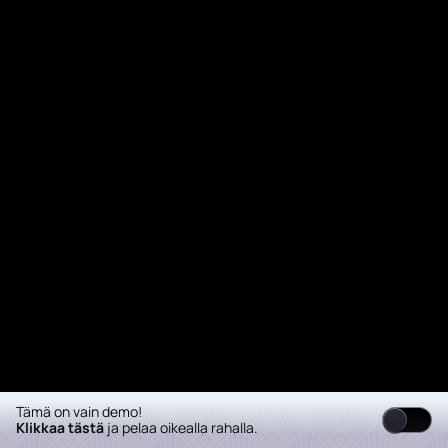
Tämä on vain demo!
Klikkaa tästä
ja pelaa oikealla rahalla.