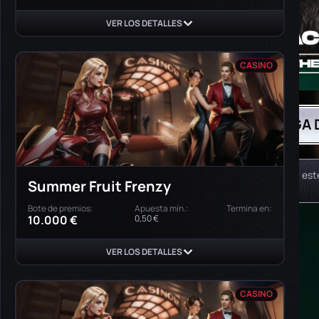
VER LOS DETALLES
CASINO
JUEGA 
Lamentablemente, este
Summer Fruit Frenzy
demo.
Bote de premios:
Apuesta mín.:
Termina en:
10.000 €
0,50 €
VER LOS DETALLES
CASINO