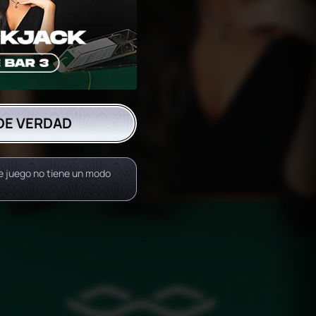
DE VERDAD
 juego no tiene un modo