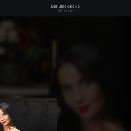
Bar Blackjack 3
Winfinity