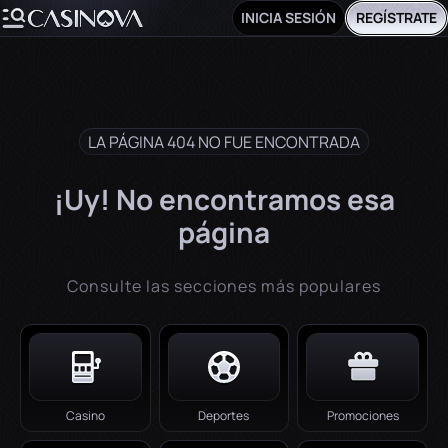
INICIA SESIÓN
REGÍSTRATE
LA PÁGINA 404 NO FUE ENCONTRADA
¡Uy! No encontramos esa
página
Consulte las secciones más populares
Casino
Deportes
Promociones