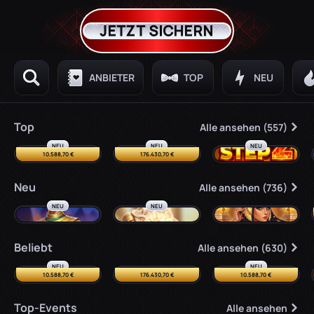
JETZT SICHERN
ANBIETER
TOP
NEU
Top
Alle ansehen (557)
NEU
NEU
NEU
Crack More Piggy Banks
Trophy Rush Triple Boost
Hot Step 2 Extreme
10.588,70 €
176.430,70 €
Neu
Alle ansehen (736)
NEU
NEU
Cash of Cleopatra 2
Book of Demi Gods VII
The Age of Cleopatra
Beliebt
Alle ansehen (630)
NEU
NEU
Triple 5’s: Supercharged
100 Golden Coins: Reel Fishing
Thunderline Express: Hold & Win
10.588,70 €
176.430,70 €
10.588,70 €
Top-Events
Alle ansehen