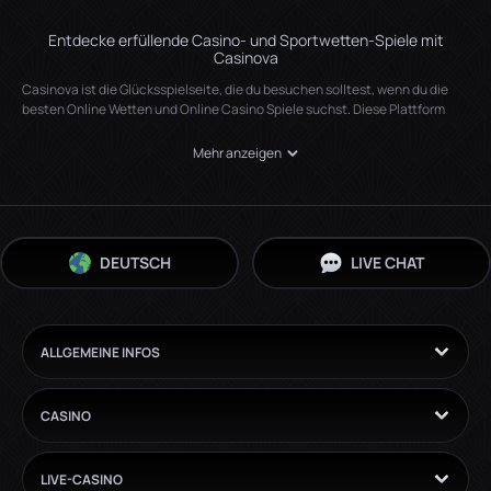
Entdecke erfüllende Casino- und Sportwetten-Spiele mit
Casinova
Casinova ist die Glücksspielseite, die du besuchen solltest, wenn du die
besten Online Wetten und Online Casino Spiele suchst. Diese Plattform
bietet eine große Auswahl an Sportevents in ihrem Sportbuch, so dass
Online Wetten für jeden Sportfan Spaß machen. Das Casinova Online-
Mehr anzeigen
Casino hat alle Spiele, die du brauchst, von Tischspielen wie Blackjack und
Poker bis hin zu Live Casino-Spielen und Online Slots.
Casinova zeichnet sich auch durch das nutzerorientierte Design seiner
Plattform aus, die auf Smartphones und Computern ein erfüllendes
Spielvergnügen bietet. Die Navigation auf der Casinova-Website ist
DEUTSCH
LIVE CHAT
einfach, so dass du deine bevorzugten Casino Spiele und Sportwetten
Events ohne Stress finden kannst.
Aktionen sind ein weiteres Feature, auf das du dich freuen solltest, wenn
ALLGEMEINE INFOS
du Casinova in Betracht ziehst. Denn diese Glücksspielseite hat einige der
besten Boni für den Support von Online Wetten und Casino-Spielen
vorbereitet. Du wirst auch die Turniere genießen, die regelmäßig auf dieser
Plattform veranstaltet werden, sowie das VIP-Programm.
CASINO
Casinova zeichnet sich dadurch aus, dass es darauf achtet, dass jeder
Spieler bei jedem Besuch Spaß hat. Du kannst also davon ausgehen, dass
LIVE-CASINO
der Kunde zu jeder Tageszeit einen Support hat, der dir alle Fragen