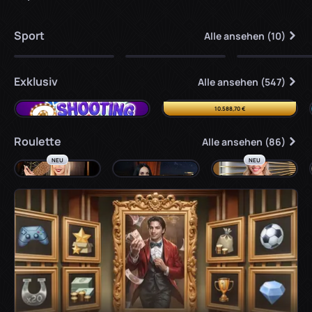
Sport
Alle ansehen (10)
LIVE WETTEN
FUSSBALL
TENNIS
Exklusiv
Alle ansehen (547)
3 Shooting Stars
Piggy Bankroll: Vault Smash
10.588,70 €
Roulette
Alle ansehen (86)
NEU
NEU
Gold Saloon Roulette
Vegas Roulette 500x
Gold Roulette