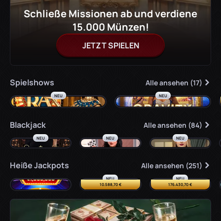
Schließe Missionen ab und verdiene
15.000 Münzen!
JETZT SPIELEN
Spielshows
Alle ansehen (17)
NEU
NEU
Land of Ra
Gravity Wheel
Blackjack
Alle ansehen (84)
NEU
NEU
NEU
Gold Saloon Blackjack
Luxe Blackjack 2
VIP Blackjack 1
Heiße Jackpots
Alle ansehen (251)
NEU
NEU
Royal Fortune Wheel
3 Rail Express Hold & Win
40 Extra Crown Coin Boost
10.588,70 €
176.430,70 €