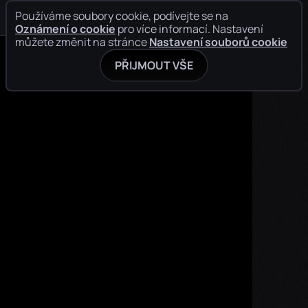
Používáme soubory cookie, podívejte se na
Oznámení o cookie
pro více informací. Nastavení
můžete změnit na stránce
Nastavení souborů cookie
PŘIJMOUT VŠE