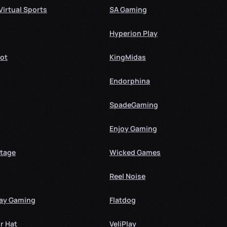
Virtual Sports
SA Gaming
Hyperion Play
ot
KingMidas
Endorphina
SpadeGaming
Enjoy Gaming
ntage
Wicked Games
Reel Noise
lay Gaming
Flatdog
r Hat
VeliPlay