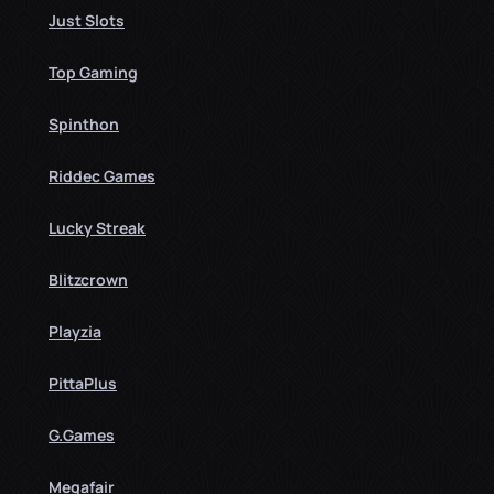
Just Slots
Top Gaming
Spinthon
Riddec Games
Lucky Streak
Blitzcrown
Playzia
PittaPlus
G.Games
Megafair