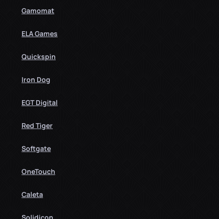
Gamomat
ELA Games
Quickspin
Iron Dog
EGT Digital
Red Tiger
Softgate
OneTouch
Caleta
Solidicon