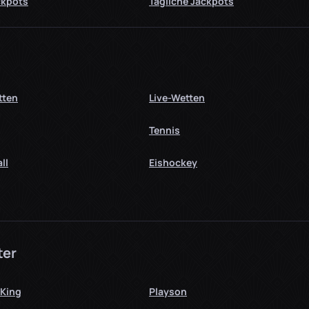
ckpots
Tägliche Jackpots
tten
Live-Wetten
Tennis
ll
Eishockey
ter
 King
Playson