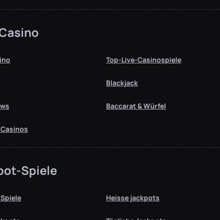
-Casino
ino
Top-Live-Casinospiele
Blackjack
ows
Baccarat & Würfel
e-Casinos
pot-Spiele
Spiele
Heisse jackpots