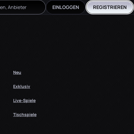
ien, Anbieter
EINLOGGEN
REGISTRIEREN
Neu
Exklusiv
Live-Spiele
Tischspiele