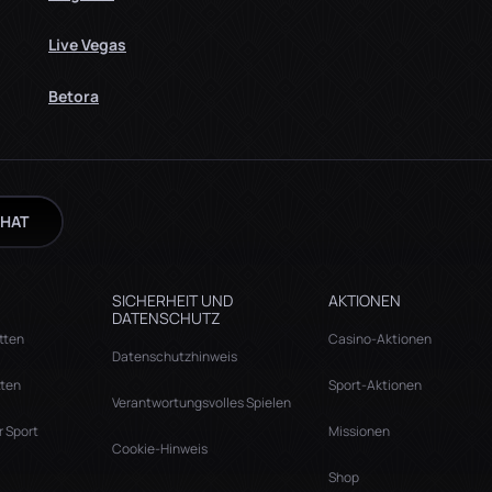
Live Vegas
Betora
CHAT
SICHERHEIT UND
AKTIONEN
DATENSCHUTZ
tten
Casino-Aktionen
Datenschutzhinweis
tten
Sport-Aktionen
Verantwortungsvolles Spielen
r Sport
Missionen
Cookie-Hinweis
Shop