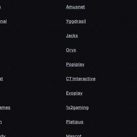
o
Amusnet
nal
Yggdrasil
Jacks
Oryx
Popiplay
at
CT Interactive
Evoplay
Games
1x2gaming
n
Platipus
ady
Mascot