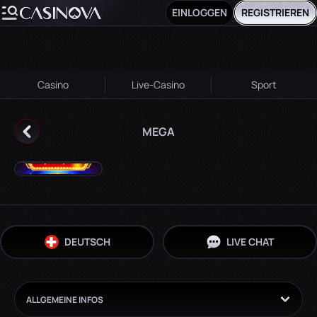
EINLOGGEN
REGISTRIEREN
Casino
Live-Casino
Sport
MEGA
Royal Fortune Wheel
DEUTSCH
LIVE CHAT
ALLGEMEINE INFOS