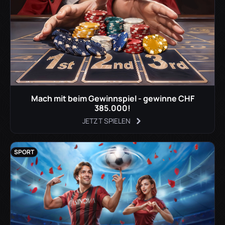
Mach mit beim Gewinnspiel - gewinne CHF
385.000!
JETZT SPIELEN
SPORT