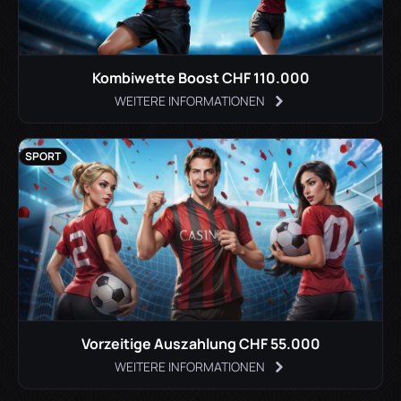
Kombiwette Boost CHF 110.000
WEITERE INFORMATIONEN
SPORT
Vorzeitige Auszahlung CHF 55.000
WEITERE INFORMATIONEN