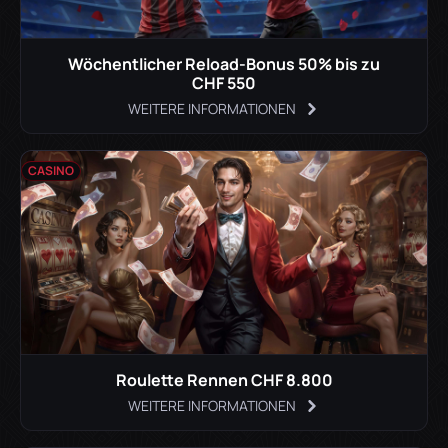
Wöchentlicher Reload-Bonus 50% bis zu
CHF 550
WEITERE INFORMATIONEN
CASINO
Roulette Rennen CHF 8.800
WEITERE INFORMATIONEN