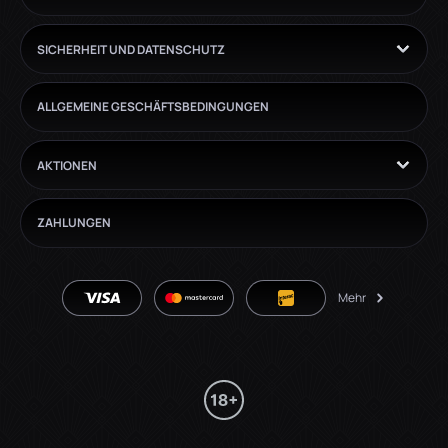
sichern.
Casinova Casino Aktionen
SICHERHEIT UND DATENSCHUTZ
Ein Besuch bei Casinova wird dir zeigen, was du verpasst, wenn du
Kartenspiele und Online Slots ohne Casino Bonus spielst. Jedes
ALLGEMEINE GESCHÄFTSBEDINGUNGEN
Wettangebot ist so gestaltet, dass sich jede Spielsession mit den
verfügbaren Freebies lohnt. Für neue Spieler wird der Vorteil noch größer,
denn Casinova hält sich bei seinem Willkommensangebot nicht zurück.
AKTIONEN
Durch die Einfachheit, auf die Casinova so stolz ist, musst du dich nur hier
registrieren, um einen Bonus zu erhalten. Danach kannst du die
erforderliche Mindesteinzahlung leisten, um eine Aktion zu erhalten und
ZAHLUNGEN
einen Bonus zu erhalten.
Die Boni auf dieser Plattform sind die perfekte Ergänzung zu den Casino
Spielen, die sie zu bieten hat. Mit einem guten Angebot in der Hand kannst
du dein Live Spiel mit einem Cashback genießen oder dir ein paar Freispiele
Mehr
für einen Online Slot sichern.
Casinova hat im Bereich Casino Bonus einiges zu bieten, und wir zeigen dir
einige der Angebote, auf die du dich freuen kannst.
Willkommensbonus
Der Willkommensbonus bei Casinova ist ein Paket, das neue Spieler mit
einem Einzahlungsbonus in der Hand willkommen heißt. Mit den ersten vier