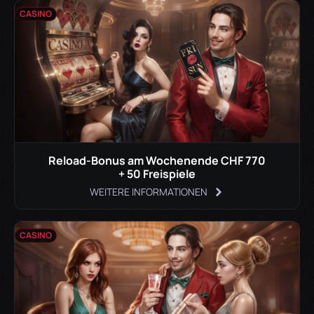
CASINO
Reload-Bonus am Wochenende CHF 770
+ 50 Freispiele
WEITERE INFORMATIONEN
CASINO