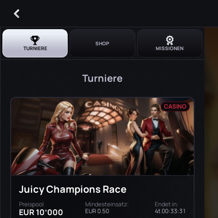
SHOP
TURNIERE
MISSIONEN
Turniere
CASINO
Juicy Champions Race
Preispool
Mindesteinsatz:
Endet in:
EUR 10’000
EUR 0.50
4t 00:33:31