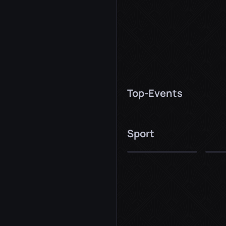
Top-Events
Sport
LIVE WETTEN