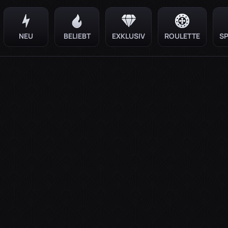
NEU
BELIEBT
EXKLUSIV
ROULETTE
S