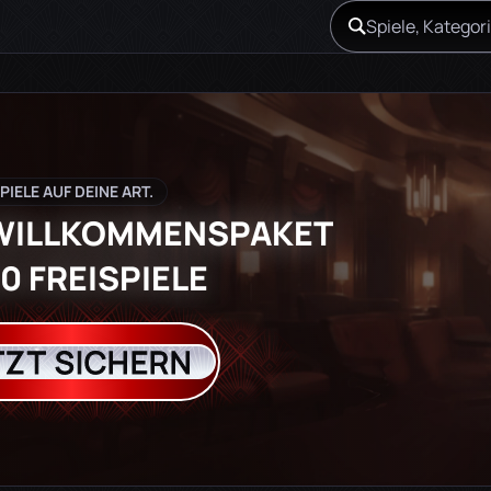
Spiele, Kategor
PIELE AUF DEINE ART.
 WILLKOMMENSPAKET
50 FREISPIELE
TZT SICHERN