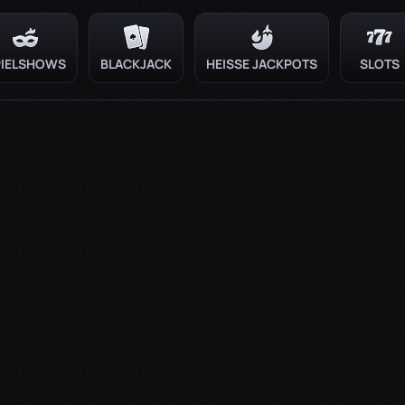
PIELSHOWS
BLACKJACK
HEISSE JACKPOTS
SLOTS