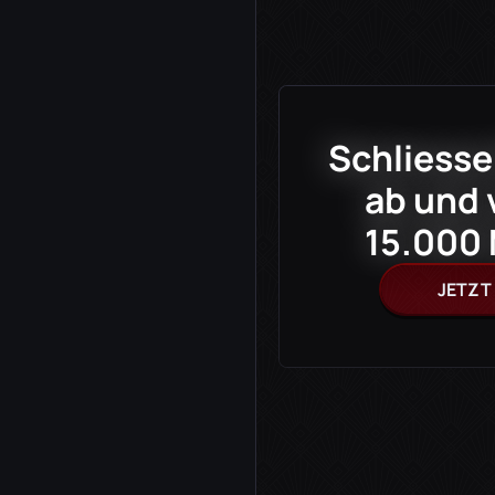
Schliesse
ab und 
15.000
JETZT