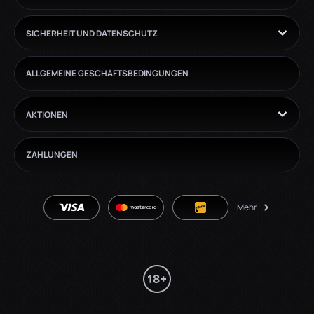
Online Slots, Würfel und Roulette, aber auch strategische Spiele wie Poker.
Casinova ist die perfekte Seite für alle, die die neuesten Casino Spiele an
SICHERHEIT UND DATENSCHUTZ
einem Ort spielen wollen. Das heißt aber nicht, dass es keine Klassiker gibt,
denn alle klassischen Tischspiele und Slots sind auf dieser Seite zu finden.
Wenn du nur beliebte Online Casino Spiele spielen möchtest, wirst du bei
ALLGEMEINE GESCHÄFTSBEDINGUNGEN
Casinova auch eine wunderbare Zeit haben.
Die wichtigsten Arten von Casino Spielen, die du auf Casinova findest,
AKTIONEN
sind:
Casino Spiele
ZAHLUNGEN
Die wichtigsten Online Casino Spiele, die du bei Casinova entdecken
kannst, sind Tischspiele und Online Slots.
Zu den Tischspielen von Casinova gehören:
Mehr
Blackjack
Roulette
Würfel
Poker
Baccarat
Diese Tischspiele stammen alle von verschiedenen renommierten
Softwareanbietern, die beliebte Kartenspiele online produzieren. Auf
dieser Plattform findest du also genaue Nachbildungen der traditionellen