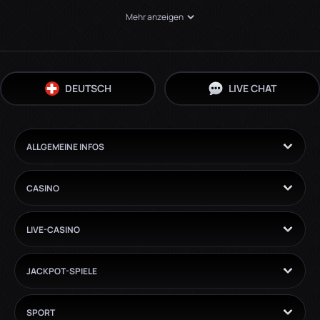
bietet eine große Auswahl an Sportevents in ihrem Sportbuch, so dass
Online Wetten für jeden Sportfan Spaß machen. Das Casinova Online-
Mehr anzeigen
Casino hat alle Spiele, die du brauchst, von Tischspielen wie Blackjack und
Poker bis hin zu Live Casino-Spielen und Online Slots.
Casinova zeichnet sich auch durch das nutzerorientierte Design seiner
Plattform aus, die auf Smartphones und Computern ein erfüllendes
Spielvergnügen bietet. Die Navigation auf der Casinova-Website ist
DEUTSCH
LIVE CHAT
einfach, so dass du deine bevorzugten Casino Spiele und Sportwetten
Events ohne Stress finden kannst.
Aktionen sind ein weiteres Feature, auf das du dich freuen solltest, wenn
ALLGEMEINE INFOS
du Casinova in Betracht ziehst. Denn diese Glücksspielseite hat einige der
besten Boni für den Support von Online Wetten und Casino-Spielen
vorbereitet. Du wirst auch die Turniere genießen, die regelmäßig auf dieser
Plattform veranstaltet werden, sowie das VIP-Programm.
CASINO
Casinova zeichnet sich dadurch aus, dass es darauf achtet, dass jeder
Spieler bei jedem Besuch Spaß hat. Du kannst also davon ausgehen, dass
LIVE-CASINO
der Kunde zu jeder Tageszeit einen Support hat, der dir alle Fragen
beantwortet. Es gibt so viele Vorteile, wenn du ein Casinova-Konto öffnest,
und du solltest das noch heute tun.
JACKPOT-SPIELE
Genieße die Casinova Online Casino Spiele
Du sicherst dir das komplette Paket, wenn du den Casinova Online Casino
SPORT
Bereich besuchst, um Spiele zu spielen. Es gibt glücksabhängige Spiele wie