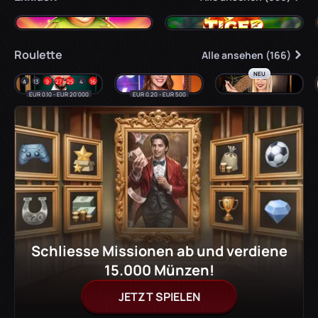
Triple Joker Catcher
Tiger of Fortune
Roulette
Alle ansehen (166)
NEU
Speed Roulette
Mega Fire Blaze Roulette Live
Gold Saloon Roulette
4
13
9
27
25
4
16
EUR 0.10 - EUR 20’000
EUR 0.20 - EUR 500
18
19
35
11
35
21
6
36
31
31
34
1
27
Schliesse Missionen ab und verdiene
15.000 Münzen!
JETZT SPIELEN