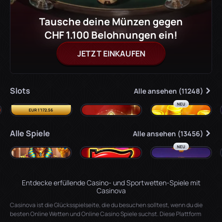
Tausche deine Münzen gegen
CHF 1.100 Belohnungen ein!
JETZT EINKAUFEN
Slots
Alle ansehen (11248)
NEU
Super Grand Link Express: Hold & Win
Shining Crown
Hot Fortune Hold and Win
EUR 1’172.56
Alle Spiele
Alle ansehen (13456)
NEU
Golden Fate 1000
Hell Hot 100
Buffalo's Sun 2
Entdecke erfüllende Casino- und Sportwetten-Spiele mit
Casinova
Casinova ist die Glücksspielseite, die du besuchen solltest, wenn du die
besten Online Wetten und Online Casino Spiele suchst. Diese Plattform