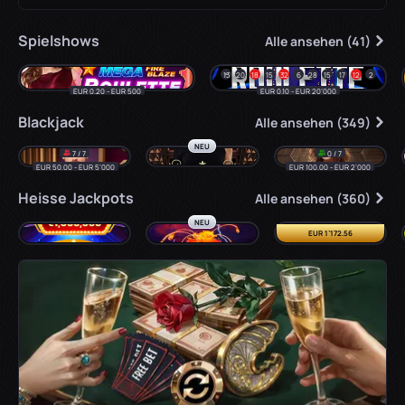
Spielshows
Alle ansehen (41)
Mega Fire Blaze Roulette Live
Mega Roulette
13
20
18
15
32
6
28
15
17
12
2
EUR 0.20 - EUR 500
EUR 0.10 - EUR 20’000
7
4
16
25
25
20
32
18
21
Blackjack
Alle ansehen (349)
NEU
7 / 7
0 / 7
Blackjack 77 - Ruby
Gold Saloon Blackjack
Deutsches Blackjack
EUR 50.00 - EUR 5’000
EUR 100.00 - EUR 2’000
Heisse Jackpots
Alle ansehen (360)
NEU
Royal Fortune Wheel
Magma Strike: Blazing Jackpots
777 Hot Reels: Supercharged
EUR 1’172.56