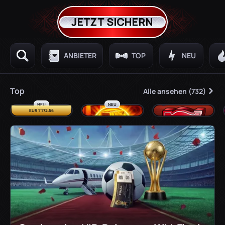
JETZT SICHERN
ANBIETER
TOP
NEU
Top
Alle ansehen (732)
NEU
NEU
Crack The Piggy Bank Express
Cash Connection Golden Book of Ra
100 Super Hot
EUR 1’172.56