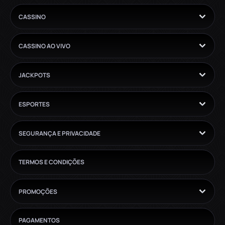
CASSINO
CASSINO AO VIVO
JACKPOTS
ESPORTES
SEGURANÇA E PRIVACIDADE
TERMOS E CONDIÇÕES
PROMOÇÕES
PAGAMENTOS